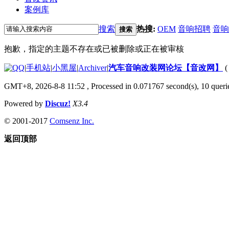
案例库
搜索
热搜:
OEM
音响招聘
音响
搜索
抱歉，指定的主题不存在或已被删除或正在被审核
|
手机站
|
小黑屋
|
Archiver
|
汽车音响改装网论坛【音改网】
GMT+8, 2026-8-8 11:52
, Processed in 0.071767 second(s), 10 querie
Powered by
Discuz!
X3.4
© 2001-2017
Comsenz Inc.
返回顶部