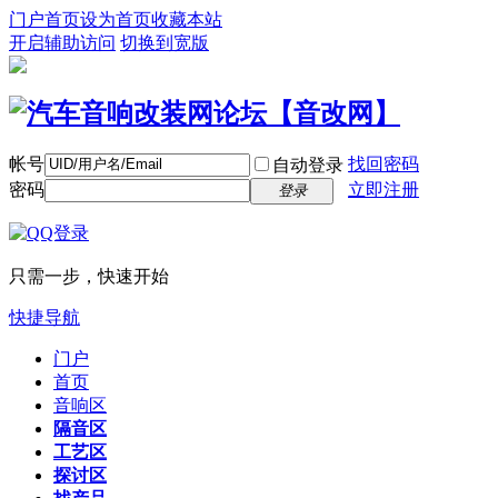
门户首页
设为首页
收藏本站
开启辅助访问
切换到宽版
帐号
找回密码
自动登录
密码
立即注册
登录
只需一步，快速开始
快捷导航
门户
首页
音响区
隔音区
工艺区
探讨区