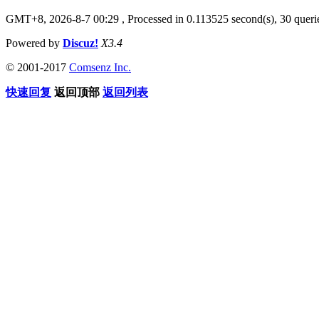
GMT+8, 2026-8-7 00:29
, Processed in 0.113525 second(s), 30 querie
Powered by
Discuz!
X3.4
© 2001-2017
Comsenz Inc.
快速回复
返回顶部
返回列表