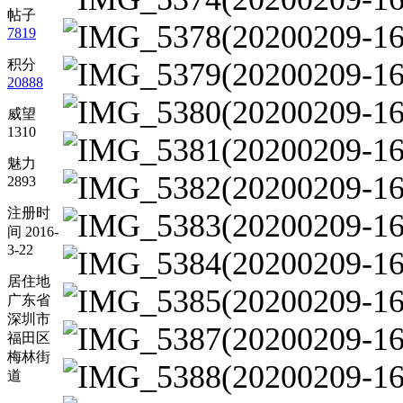
帖子
7819
积分
20888
威望
1310
魅力
2893
注册时
间 2016-
3-22
居住地
广东省
深圳市
福田区
梅林街
道